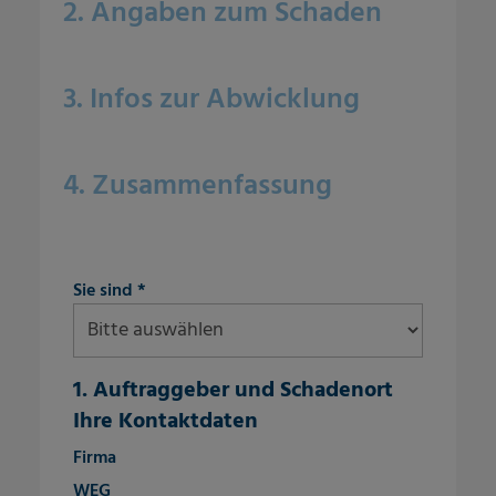
2. Angaben zum Schaden
3. Infos zur Abwicklung
4. Zusammenfassung
fieldset-4
Sie sind
*
1. Auftraggeber und Schadenort
Ihre Kontaktdaten
fieldset-7
Firma
WEG