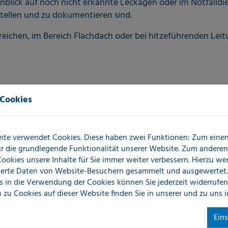
lick auf noch nicht erkannte Leckagen oder im Notfalldi
stellen und zu dokumentieren sind.
ichen, im Bereich Flachdach oder bei hitzeführenden Lei
 Cookies
ite verwendet Cookies. Diese haben zwei Funktionen: Zum einen 
für die grundlegende Funktionalität unserer Website. Zum andere
 Cookies unsere Inhalte für Sie immer weiter verbessern. Hierzu w
erte Daten von Website-Besuchern gesammelt und ausgewertet.
s in die Verwendung der Cookies können Sie jederzeit widerrufen
 zu Cookies auf dieser Website finden Sie in unserer
und zu uns 
Ein