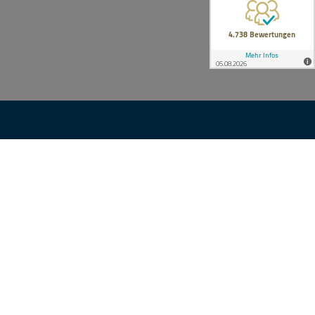
TEC
KONTAKT
Ihre Anfrage
nsgruppe
e