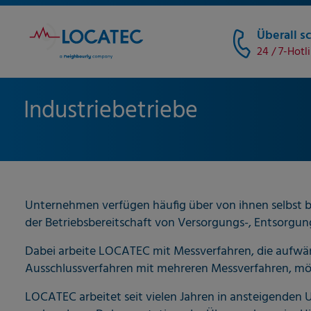
Überall sc
24 / 7-Hotl
Industriebetriebe
Unternehmen verfügen häufig über von ihnen selbst 
der Betriebsbereitschaft von Versorgungs-, Entsorgun
Dabei arbeite LOCATEC mit Messverfahren, die aufwän
Ausschlussverfahren mit mehreren Messverfahren, mög
LOCATEC arbeitet seit vielen Jahren in ansteigenden 