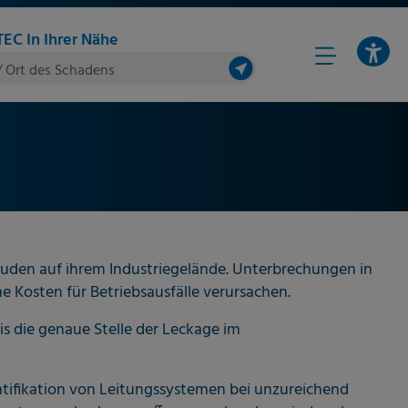
EC In Ihrer Nähe
/ Ort des Schadens
uden auf ihrem Industriegelände. Unterbrechungen in
 Kosten für Betriebsausfälle verursachen.
s die genaue Stelle der Leckage im
ntifikation von Leitungssystemen bei unzureichend