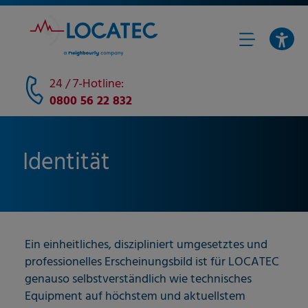
24 / 7-Hotline:
0800 56 22 832
Identität
Ein einheitliches, diszipliniert umgesetztes und
professionelles Erscheinungsbild ist für LOCATEC
genauso selbstverständlich wie technisches
Equipment auf höchstem und aktuellstem