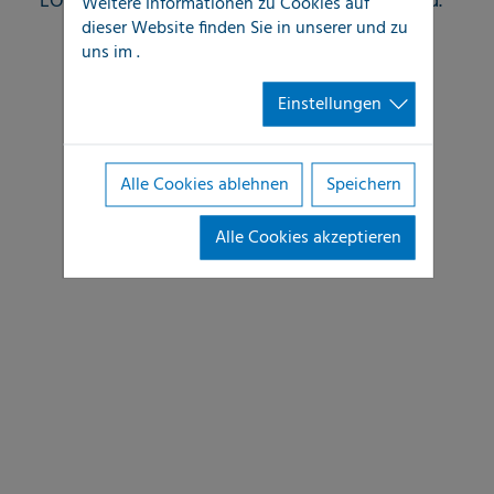
LOCATEC – zentral und lokal – einzuhalten sind.
Weitere Informationen zu Cookies auf
dieser Website finden Sie in unserer
und zu
uns im
.
Einstellungen
Alle Cookies ablehnen
Speichern
Alle Cookies akzeptieren