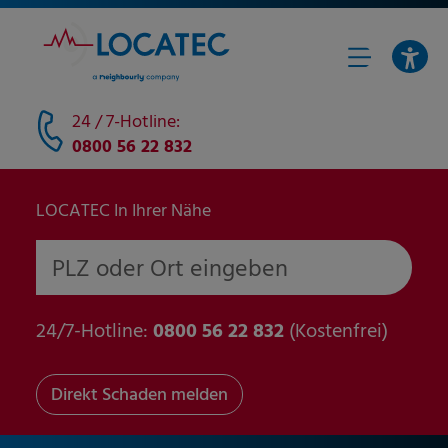
24 / 7-Hotline:
0800 56 22 832
LOCATEC In Ihrer Nähe
PLZ oder Ort eingeben
24/7-Hotline:
0800 56 22 832
(Kostenfrei)
Direkt Schaden melden