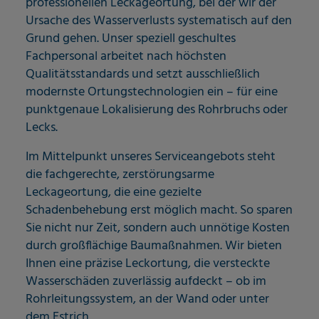
professionellen Leckageortung, bei der wir der
Ursache des Wasserverlusts systematisch auf den
Grund gehen. Unser speziell geschultes
Fachpersonal arbeitet nach höchsten
Qualitätsstandards und setzt ausschließlich
modernste Ortungstechnologien ein – für eine
punktgenaue Lokalisierung des Rohrbruchs oder
Lecks.
Im Mittelpunkt unseres Serviceangebots steht
die fachgerechte, zerstörungsarme
Leckageortung, die eine gezielte
Schadenbehebung erst möglich macht. So sparen
Sie nicht nur Zeit, sondern auch unnötige Kosten
durch großflächige Baumaßnahmen. Wir bieten
Ihnen eine präzise Leckortung, die versteckte
Wasserschäden zuverlässig aufdeckt – ob im
Rohrleitungssystem, an der Wand oder unter
dem Estrich.