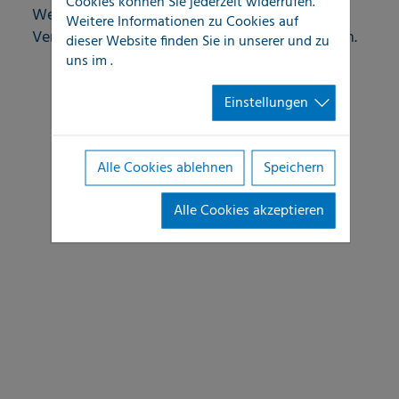
Cookies können Sie jederzeit widerrufen.
Werterhaltung und Funktionalität von
Weitere Informationen zu Cookies auf
Versorgungsleitungs-Strukturen sicherzustellen.
dieser Website finden Sie in unserer
und zu
uns im
.
Einstellungen
Alle Cookies ablehnen
Speichern
Alle Cookies akzeptieren