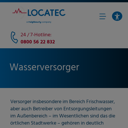
24 / 7-Hotline:
0800 56 22 832
Wasserversorger
Versorger insbesondere im Bereich Frischwasser,
aber auch Betreiber von Entsorgungsleitungen
im Außenbereich – im Wesentlichen sind das die
örtlichen Stadtwerke – gehören in deutlich