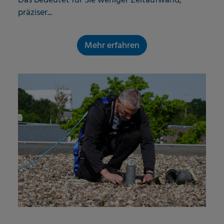
Das bedeutet für Sie weniger Zeitaufwand,
präziser...
Mehr erfahren