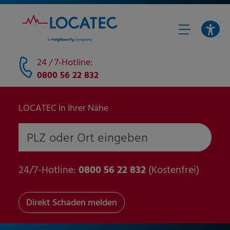
24 / 7-Hotline:
0800 56 22 832
LOCATEC In Ihrer Nähe
PLZ oder Ort eingeben
24/7-Hotline:
0800 56 22 832
(Kostenfrei)
Direkt Schaden melden