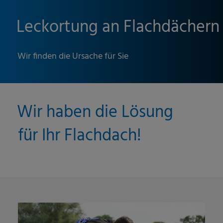
Leckortung an Flachdächern
Wir finden die Ursache für Sie
Wir haben die Lösung
für Ihr Flachdach!