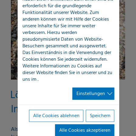
erforderlich für die grundlegende
Funktionalität unserer Website. Zum
anderen können wir mit Hilfe der Cookies
unsere Inhalte für Sie immer weiter
verbessern. Hierzu werden
pseudonymisierte Daten von Website-
Besuchern gesammelt und ausgewertet.
Das Einverständnis in die Verwendung der
Cookies können Sie jederzeit widerrufen.
Weitere Informationen zu Cookies auf
dieser Website finden Sie in unserer
und zu
uns im
.
Lösungen für
Einstellungen
Industrieunternehmen
Alle Cookies ablehnen
Speichern
Als Technischer Abteilungsleiter eines großen
Alle Cookies akzeptieren